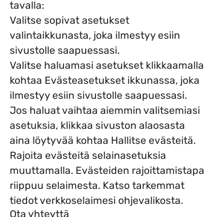
tavalla:
Valitse sopivat asetukset
valintaikkunasta, joka ilmestyy esiin
sivustolle saapuessasi.
Valitse haluamasi asetukset klikkaamalla
kohtaa Evästeasetukset ikkunassa, joka
ilmestyy esiin sivustolle saapuessasi.
Jos haluat vaihtaa aiemmin valitsemiasi
asetuksia, klikkaa sivuston alaosasta
aina löytyvää kohtaa Hallitse evästeitä.
Rajoita evästeitä selainasetuksia
muuttamalla. Evästeiden rajoittamistapa
riippuu selaimesta. Katso tarkemmat
tiedot verkkoselaimesi ohjevalikosta.
Ota yhteyttä