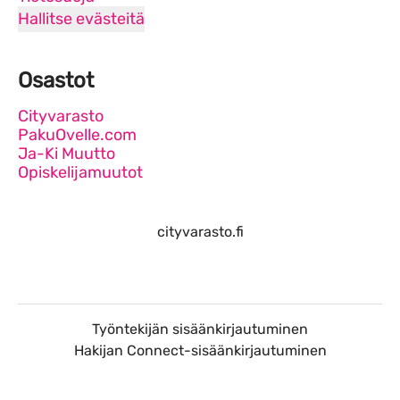
Hallitse evästeitä
Osastot
Cityvarasto
PakuOvelle.com
Ja-Ki Muutto
Opiskelijamuutot
cityvarasto.fi
Työntekijän sisäänkirjautuminen
Hakijan Connect-sisäänkirjautuminen