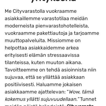
Me Cityvarastolla vuokraamme
asiakkaillemme varastotilaa meidän
moderneista pienvarastohotelleista,
vuokraamme pakettiautoja ja tarjoamme
muuttopalveluita. Missiomme on
helpottaa asiakkaidemme arkea
erityisesti elämän stressaavissa
tilanteissa, kuten muuton aikana.
Tavoitteemme on tehdä asioinnista niin
sujuvaa, että se yllättää asiakkaan
positiivisesti. Haluamme jokaisen
asiakkaamme ajattelevan: “
Wow, tämä
kokemus yllätti sujuvuudellaan.”
Tunnet