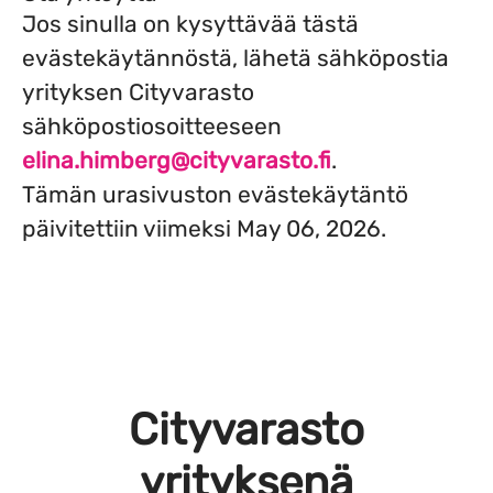
Jos sinulla on kysyttävää tästä
evästekäytännöstä, lähetä sähköpostia
yrityksen Cityvarasto
sähköpostiosoitteeseen
elina.himberg@cityvarasto.fi
.
Tämän urasivuston evästekäytäntö
päivitettiin viimeksi May 06, 2026.
Cityvarasto
yrityksenä