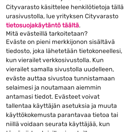
Cityvarasto käsittelee henkilötietoja tällä
urasivustolla, lue yrityksen Cityvarasto
tietosuojakäytäntö täältä
.
Mitä evästeillä tarkoitetaan?
Eväste on pieni merkkijonon sisältävä
tiedosto, joka lähetetään tietokoneellesi,
kun vierailet verkkosivustolla. Kun
vierailet samalla sivustolla uudelleen,
eväste auttaa sivustoa tunnistamaan
selaimesi ja noutamaan aiemmin
antamasi tiedot. Evästeet voivat
tallentaa käyttäjän asetuksia ja muuta
käyttökokemusta parantavaa tietoa tai
niillä voidaan seurata käyttäjää, kun