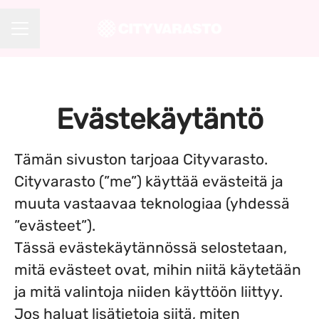
URAVALIKKO
Evästekäytäntö
Tämän sivuston tarjoaa Cityvarasto.
Cityvarasto (”me”) käyttää evästeitä ja
muuta vastaavaa teknologiaa (yhdessä
”evästeet”).
Tässä evästekäytännössä selostetaan,
mitä evästeet ovat, mihin niitä käytetään
ja mitä valintoja niiden käyttöön liittyy.
Jos haluat lisätietoja siitä, miten