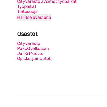
Cityvarasto avoimet työpaikat
Työpaikat
Tietosuoja
Hallitse evästeitä
Osastot
Cityvarasto
PakuOvelle.com
Ja-Ki Muutto
Opiskelijamuutot